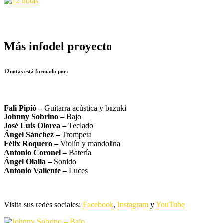
Más info
del proyecto
12notas está formado por:
Fali Pipió –
Guitarra acústica y buzuki
Johnny Sobrino –
Bajo
José Luis Olorea –
Teclado
Ángel Sánchez –
Trompeta
Félix Roquero –
Violín y mandolina
Antonio Coronel –
Batería
Ángel Olalla –
Sonido
Antonio Valiente –
Luces
Visita sus redes sociales:
Facebook
,
Instagram
y
YouTube