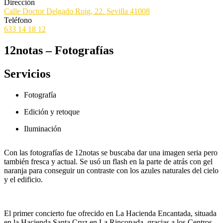
Dirección
Calle Doctor Delgado Roig, 22. Sevilla 41008
Teléfono
633 14 18 12
12notas – Fotografías
Servicios
Fotografía
Edición y retoque
Iluminación
Con las fotografías de 12notas se buscaba dar una imagen seria pero
también fresca y actual. Se usó un flash en la parte de atrás con gel
naranja para conseguir un contraste con los azules naturales del cielo
y el edificio.
El primer concierto fue ofrecido en La Hacienda Encantada, situada
en la Hacienda Santa Cruz en La Rinconada, gracias a los Centros