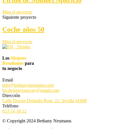
Mira el proyecto
Siguiente proyecto
Coche años 50
Mira el proyecto
Los
Mejores
Resultados
para
tu negocio
Email
info@bethanyneumann.com
bn.designyourway@gmail.com
Dirección
Calle Doctor Delgado Roig, 22. Sevilla 41008
Teléfono
633 14 18 12
© Copyright 2024 Bethany Neumann.